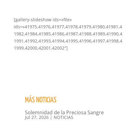
[gallery-slideshow ids=»file»
ids=»41975,41976,41977,41978,41979,41980,41981,4
1982,41984,41985,41986,41987,41988,41989,41990,4
1991,41992,41993,41994,41995,41996,41997,41998,4
1999,42000,42001,42002″]
MÁS NOTICIAS
Solemnidad de la Preciosa Sangre
Jul 27, 2026
|
NOTICIAS