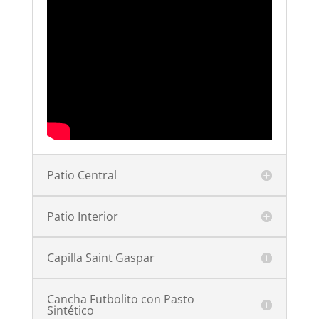
Patio Central
Patio Interior
Capilla Saint Gaspar
Cancha Futbolito con Pasto
Sintético