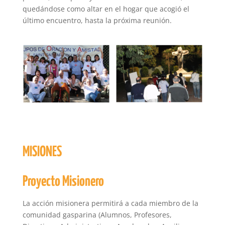
quedándose como altar en el hogar que acogió el
último encuentro, hasta la próxima reunión.
MISIONES
Proyecto Misionero
La acción misionera permitirá a cada miembro de la
comunidad gasparina (Alumnos, Profesores,