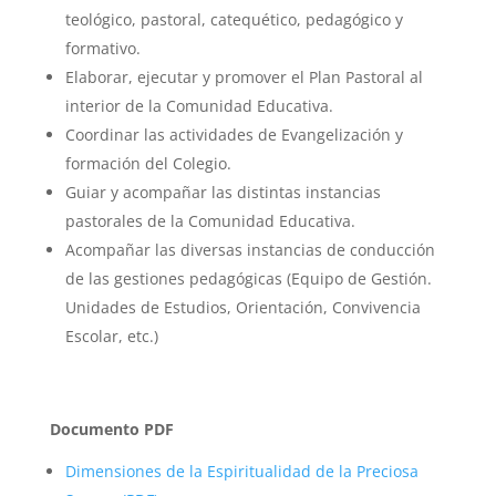
teológico, pastoral, catequético, pedagógico y
formativo.
Elaborar, ejecutar y promover el Plan Pastoral al
interior de la Comunidad Educativa.
Coordinar las actividades de Evangelización y
formación del Colegio.
Guiar y acompañar las distintas instancias
pastorales de la Comunidad Educativa.
Acompañar las diversas instancias de conducción
de las gestiones pedagógicas (Equipo de Gestión.
Unidades de Estudios, Orientación, Convivencia
Escolar, etc.)
Documento PDF
Dimensiones de la Espiritualidad de la Preciosa