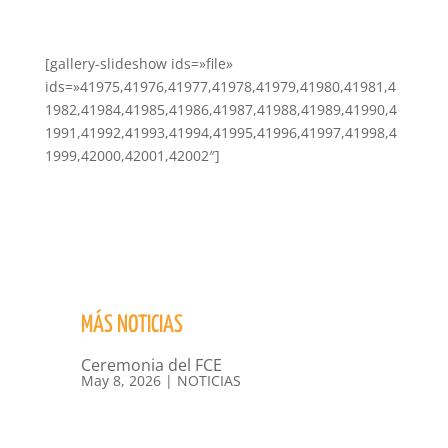
[gallery-slideshow ids=»file»
ids=»41975,41976,41977,41978,41979,41980,41981,4
1982,41984,41985,41986,41987,41988,41989,41990,4
1991,41992,41993,41994,41995,41996,41997,41998,4
1999,42000,42001,42002″]
MÁS NOTICIAS
Ceremonia del FCE
May 8, 2026
|
NOTICIAS