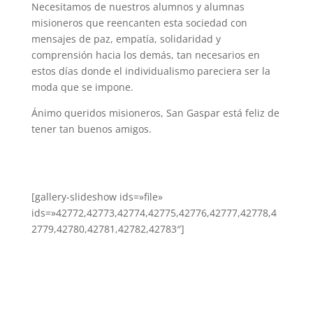
Necesitamos de nuestros alumnos y alumnas
misioneros que reencanten esta sociedad con
mensajes de paz, empatía, solidaridad y
comprensión hacia los demás, tan necesarios en
estos días donde el individualismo pareciera ser la
moda que se impone.
Ánimo queridos misioneros, San Gaspar está feliz de
tener tan buenos amigos.
[gallery-slideshow ids=»file»
ids=»42772,42773,42774,42775,42776,42777,42778,4
2779,42780,42781,42782,42783″]