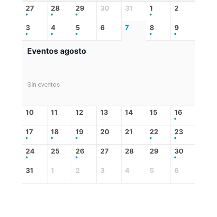
27
28
29
30
31
1
2
3
4
5
6
7
8
9
Eventos agosto
Sin eventos
10
11
12
13
14
15
16
17
18
19
20
21
22
23
24
25
26
27
28
29
30
31
1
2
3
4
5
6