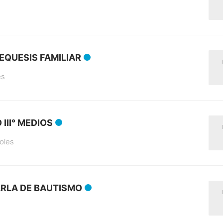
EQUESIS FAMILIAR
es
 III° MEDIOS
oles
RLA DE BAUTISMO