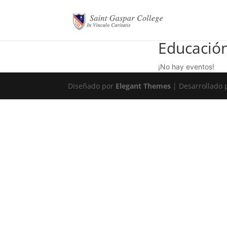
Educación
¡No hay eventos!
Diseñado por
Elegant Themes
| Desarrollado