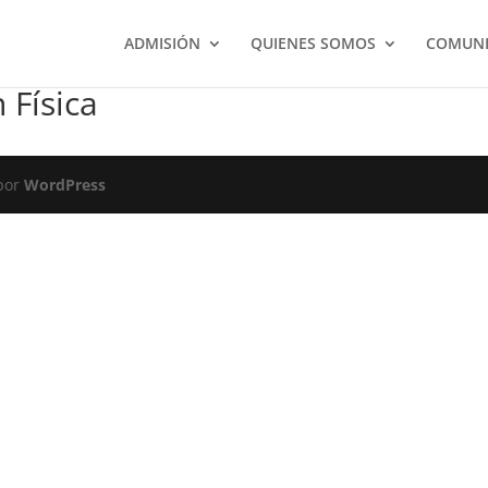
ADMISIÓN
QUIENES SOMOS
COMUNI
 Física
 por
WordPress