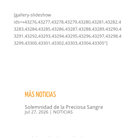
[gallery-slideshow
ids=»43276,43277,43278,43279,43280,43281,43282,4
3283,43284,43285,43286,43287,43288,43289,43290,4
3291,43292,43293,43294,43295,43296,43297,43298,4
3299,43300,43301,43302,43303,43304,43305″]
MÁS NOTICIAS
Solemnidad de la Preciosa Sangre
Jul 27, 2026
|
NOTICIAS