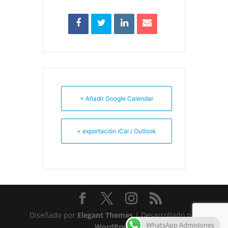
+ Añadir Google Calendar
+ exportación iCal / Outlook
Diseñado por
Elegant Themes
| Desarrollado por
WhatsApp Admisiones
WordPress