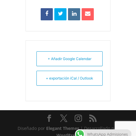
+ Añadir Google Calendar
+ exportación iCal / Outlook
Diseñado por
Elegant Themes
| Desarrollado por
WhatsApp Admisiones
WordPress