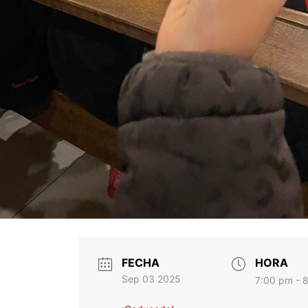
FECHA
HORA
Sep 03 2025
7:00 pm - 