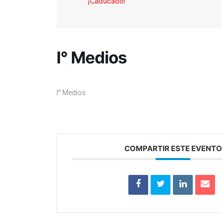
¡Caducado!
I° Medios
I° Medios
COMPARTIR ESTE EVENTO