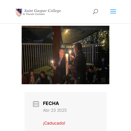
FECHA
Abr 23 2025
¡Caducado!