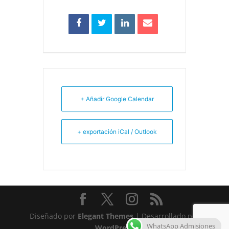
+ Añadir Google Calendar
+ exportación iCal / Outlook
Diseñado por
Elegant Themes
| Desarrollado por
WhatsApp Admisiones
WordPress