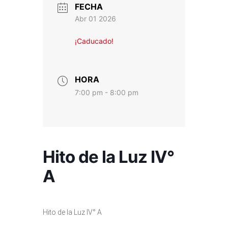
FECHA
Abr 01 2026
¡Caducado!
HORA
7:00 pm - 8:00 pm
Hito de la Luz IV°
A
Hito de la Luz IV° A