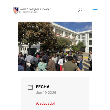
FECHA
Jun 19 2026
¡Caducado!