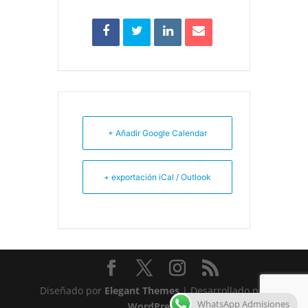
+ Añadir Google Calendar
+ exportación iCal / Outlook
Diseñado por
Elegant Themes
| Desarrollado por
WhatsApp Admisiones
WordPress