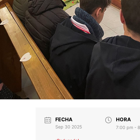
FECHA
HORA
Sep 30 2025
7:00 pm - 