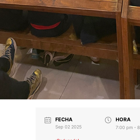
FECHA
HORA
Sep 02 2025
7:00 pm - 