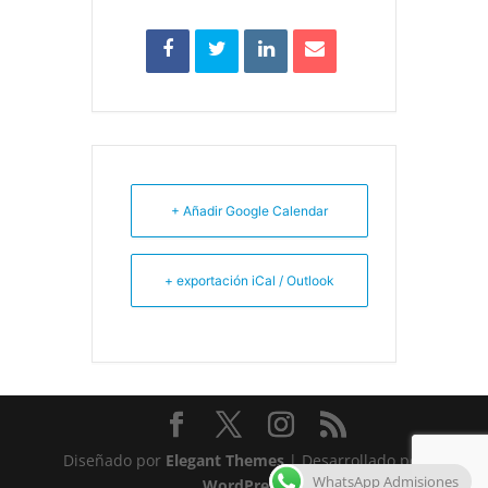
+ Añadir Google Calendar
+ exportación iCal / Outlook
Diseñado por
Elegant Themes
| Desarrollado por
WhatsApp Admisiones
WordPress