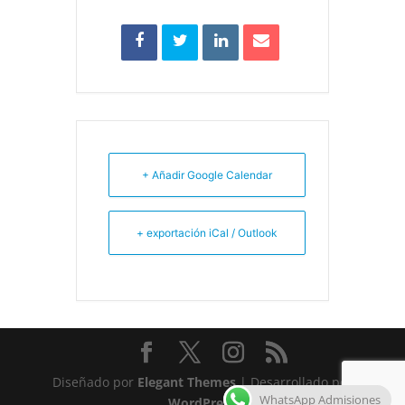
+ Añadir Google Calendar
+ exportación iCal / Outlook
Diseñado por
Elegant Themes
| Desarrollado por
WhatsApp Admisiones
WordPress