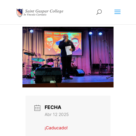
FECHA
Abr 12 2025
¡Caducado!