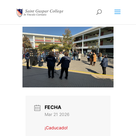
FECHA
Mar 21 2026
¡Caducado!