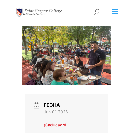
FECHA
Jun 01 2026
¡Caducado!