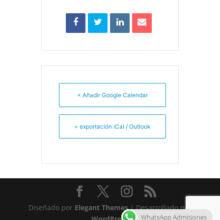
+ Añadir Google Calendar
+ exportación iCal / Outlook
Diseñado por
Elegant Themes
| Desarrollado por
WhatsApp Admisiones
WordPress