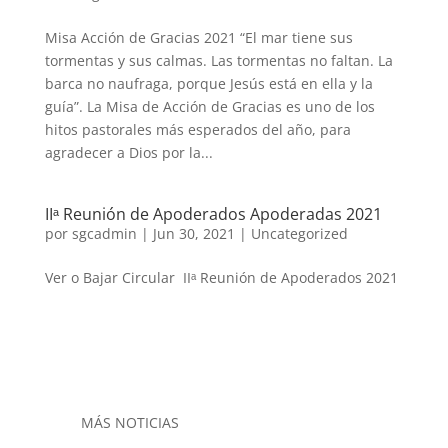
Misa Acción de Gracias 2021 “El mar tiene sus
tormentas y sus calmas. Las tormentas no faltan. La
barca no naufraga, porque Jesús está en ella y la
guía”. La Misa de Acción de Gracias es uno de los
hitos pastorales más esperados del año, para
agradecer a Dios por la...
IIᵃ Reunión de Apoderados Apoderadas 2021
por
sgcadmin
|
Jun 30, 2021
|
Uncategorized
Ver o Bajar Circular IIᵃ Reunión de Apoderados 2021
MÁS NOTICIAS