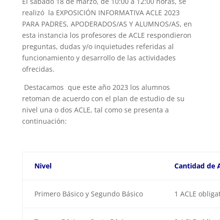
El sábado 18 de marzo, de 10:00 a 12:00 horas, se
realizó la EXPOSICIÓN INFORMATIVA ACLE 2023
PARA PADRES, APODERADOS/AS Y ALUMNOS/AS, en
esta instancia los profesores de ACLE respondieron
preguntas, dudas y/o inquietudes referidas al
funcionamiento y desarrollo de las actividades
ofrecidas.
Destacamos que este año 2023 los alumnos
retoman de acuerdo con el plan de estudio de su
nivel una o dos ACLE, tal como se presenta a
continuación:
Nivel
Cantidad de 
Primero Básico y Segundo Básico
1 ACLE obliga