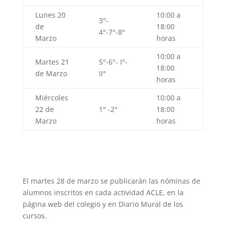
Lunes 20
10:00 a
3°-
de
18:00
4°-7°-8°
Marzo
horas
10:00 a
Martes 21
5°-6°- I°-
18:00
de Marzo
II°
horas
Miércoles
10:00 a
22 de
1° -2°
18:00
Marzo
horas
El martes 28 de marzo se publicarán las nóminas de
alumnos inscritos en cada actividad ACLE, en la
página web del colegio y en Diario Mural de los
cursos.