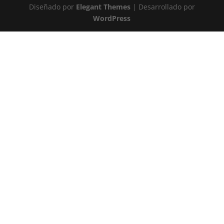
Diseñado por
Elegant Themes
| Desarrollado por
WordPress