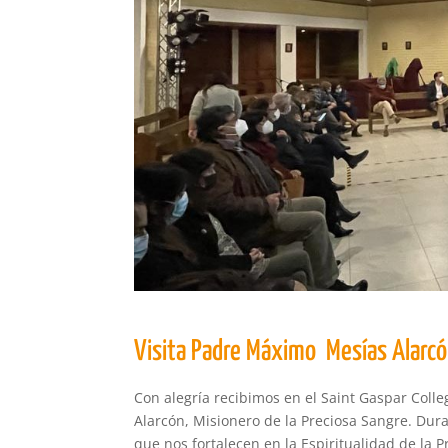
Visita Padre Máximo Mesías Alarc
Con alegría recibimos en el Saint Gaspar Coll
Alarcón, Misionero de la Preciosa Sangre. Dur
que nos fortalecen en la Espiritualidad de la 