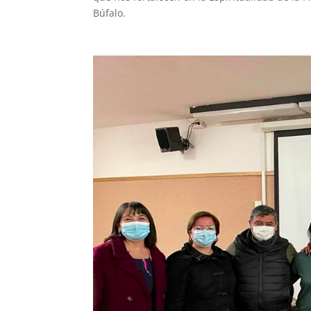
Búfalo.