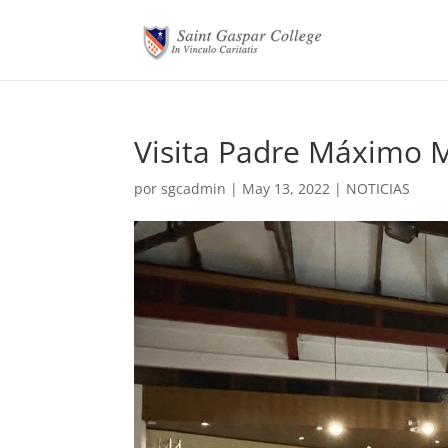
Visita Padre Máximo M
por
sgcadmin
|
May 13, 2022
|
NOTICIAS