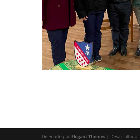
Diseñado por
Elegant Themes
| Desarrollado