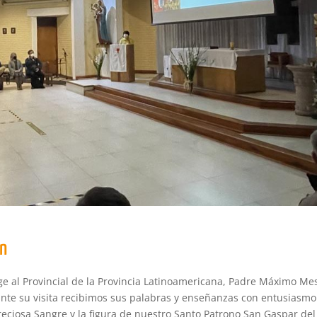
ón
ege al Provincial de la Provincia Latinoamericana, Padre Máximo Me
ante su visita recibimos sus palabras y enseñanzas con entusiasmo
Preciosa Sangre y la figura de nuestro Santo Patrono San Gaspar del