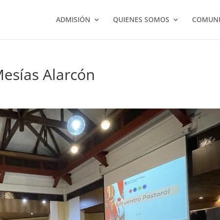
ADMISIÓN
QUIENES SOMOS
COMUNI
esías Alarcón