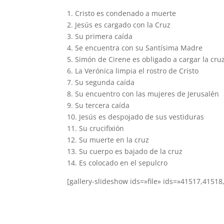
1. Cristo es condenado a muerte
2. Jesús es cargado con la Cruz
3. Su primera caída
4. Se encuentra con su Santísima Madre
5. Simón de Cirene es obligado a cargar la cru
6. La Verónica limpia el rostro de Cristo
7. Su segunda caída
8. Su encuentro con las mujeres de Jerusalén
9. Su tercera caída
10. Jesús es despojado de sus vestiduras
11. Su crucifixión
12. Su muerte en la cruz
13. Su cuerpo es bajado de la cruz
14. Es colocado en el sepulcro
[gallery-slideshow ids=»file» ids=»41517,415