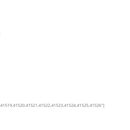
z
18,41519,41520,41521,41522,41523,41524,41525,41526″]