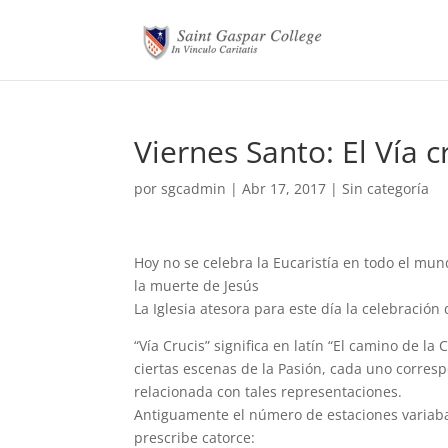
Viernes Santo: El Vía c
por
sgcadmin
|
Abr 17, 2017
|
Sin categoría
Hoy no se celebra la Eucaristía en todo el mund
la muerte de Jesús
La Iglesia atesora para este día la celebración d
“Vía Crucis” significa en latín “El camino de 
ciertas escenas de la Pasión, cada uno corresp
relacionada con tales representaciones.
Antiguamente el número de estaciones variaba
prescribe catorce: