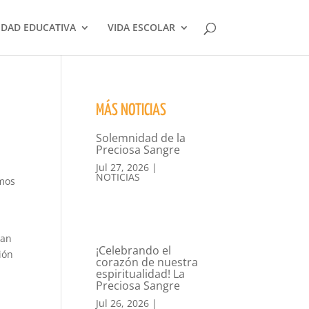
DAD EDUCATIVA
VIDA ESCOLAR
MÁS NOTICIAS
Solemnidad de la
Preciosa Sangre
Jul 27, 2026
|
NOTICIAS
amos
tan
¡Celebrando el
ión
corazón de nuestra
espiritualidad! La
Preciosa Sangre
Jul 26, 2026
|