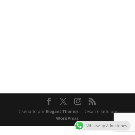
Diseñado por
Elegant Themes
| Desarrollado por
WordPress
WhatsApp Admisiones