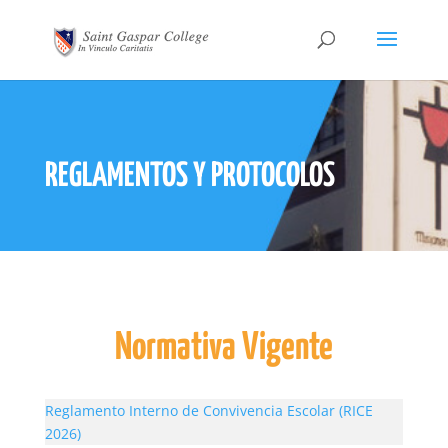
REGLAMENTOS Y PROTOCOLOS
Normativa Vigente
Reglamento Interno de Convivencia Escolar (RICE
2026)