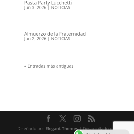
Pasta Party Lucchetti
Jun 3, 2026
|
NOTICIAS
Almuerzo de la Fraternidad
Jun 2, 2026
|
NOTICIAS
« Entradas más antiguas
Diseñado por
Elegant Themes
| Desarrollado por