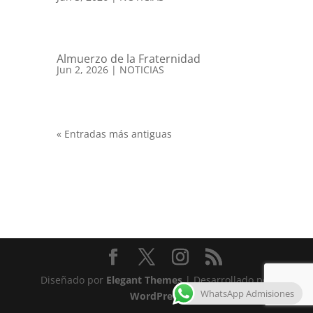
Almuerzo de la Fraternidad
Jun 2, 2026
|
NOTICIAS
« Entradas más antiguas
Diseñado por
Elegant Themes
| Desarrollado por
WhatsApp Admisiones
WordPress