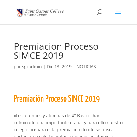
Premiación Proceso
SIMCE 2019
por
sgcadmin
|
Dic 13, 2019
|
NOTICIAS
Premiación Proceso SIMCE 2019
«Los alumnos y alumnas de 4° Básico, han
culminado una importante etapa, y para ello nuestro
colegio prepara esta premiación donde se busca
destacar no sólo las potencialidades académicas,