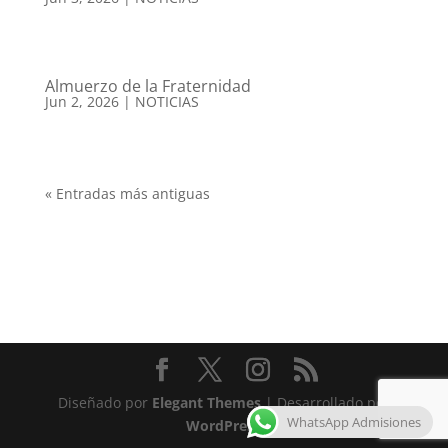
Almuerzo de la Fraternidad
Jun 2, 2026
|
NOTICIAS
« Entradas más antiguas
Diseñado por
Elegant Themes
| Desarrollado por
WhatsApp Admisiones
WordPress