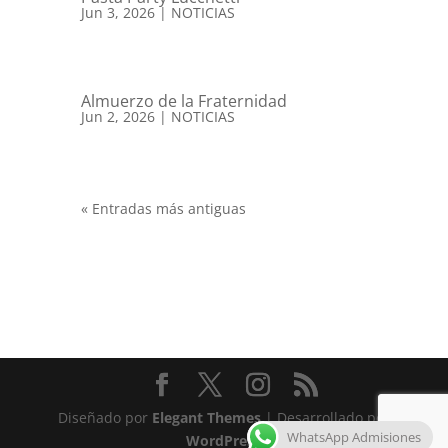
Jun 3, 2026
|
NOTICIAS
Almuerzo de la Fraternidad
Jun 2, 2026
|
NOTICIAS
« Entradas más antiguas
Diseñado por
Elegant Themes
| Desarrollado por
WhatsApp Admisiones
WordPress