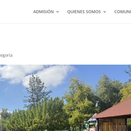
ADMISIÓN
QUIENES SOMOS
COMUNI
tegoría