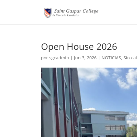
Open House 2026
por
sgcadmin
|
Jun 3, 2026
|
NOTICIAS
,
Sin ca