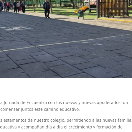
sa Jornada de Encuentro con los nuevos y nuevas apoderados, un
 comenzar juntos este camino educativo.
os estamentos de nuestro colegio, permitiendo a las nuevas familia
ducativa y acompañan día a día el crecimiento y formación de