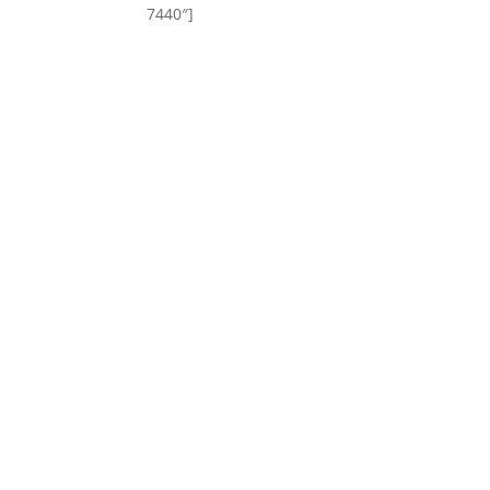
7440″]