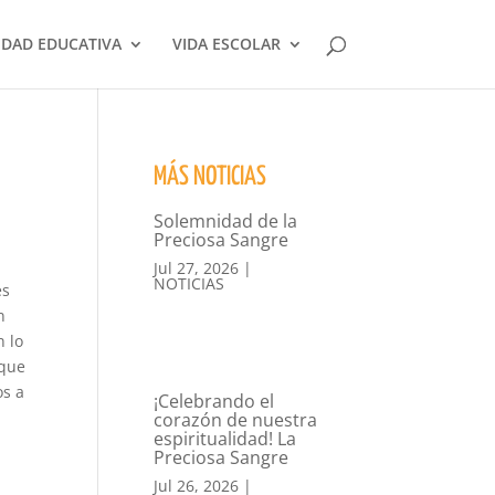
DAD EDUCATIVA
VIDA ESCOLAR
MÁS NOTICIAS
Solemnidad de la
Preciosa Sangre
Jul 27, 2026
|
NOTICIAS
es
n
n lo
 que
os a
¡Celebrando el
corazón de nuestra
espiritualidad! La
Preciosa Sangre
Jul 26, 2026
|