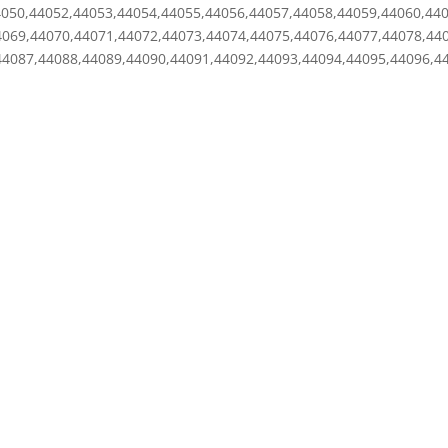
4050,44052,44053,44054,44055,44056,44057,44058,44059,44060,44
4069,44070,44071,44072,44073,44074,44075,44076,44077,44078,44
44087,44088,44089,44090,44091,44092,44093,44094,44095,44096,4