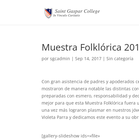
Muestra Folklórica 20
por
sgcadmin
|
Sep 14, 2017
|
Sin categoría
Con gran asistencia de padres y apoderados c
mostraron de manera notable las distintas cor
preparadas con esmero, responsabilidad y ded
mejor para que esta Muestra Folklórica fuera 
una vez más lograron plasmar en nuestros jóve
Violeta Parra y dedicamos este evento a su obr
[gallery-slideshow ids=»file»