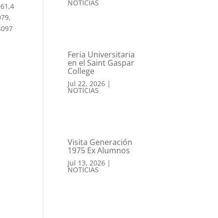
NOTICIAS
061,4
079,
4097
Feria Universitaria
en el Saint Gaspar
College
Jul 22, 2026
|
NOTICIAS
Visita Generación
1975 Ex Alumnos
Jul 13, 2026
|
NOTICIAS