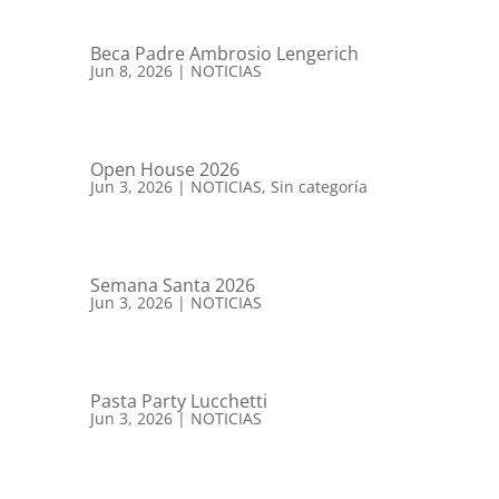
Beca Padre Ambrosio Lengerich
Jun 8, 2026
|
NOTICIAS
Open House 2026
Jun 3, 2026
|
NOTICIAS
,
Sin categoría
Semana Santa 2026
Jun 3, 2026
|
NOTICIAS
Pasta Party Lucchetti
Jun 3, 2026
|
NOTICIAS