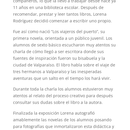
compañeros, lo que la llevó a trabajar desde hace ya
11 años en una biblioteca escolar. Después de
recomendar, prestar y leer tantos libros, Lorena
Rodríguez decidió comenzar a escribir uno propio.
Fue así como nació “Los viajeros del puerto”, su
primera novela, orientada a un público juvenil. Los
alumnos de sexto básico escucharon muy atentos su
charla de cómo llegó a ser escritora donde sus
fuentes de inspiración fueron su bisabuela y la
ciudad de Valparaíso. El libro habla sobre el viaje de
tres hermanos a Valparaíso y las inesperadas
aventuras que un salto en el tiempo los hará vivir.
Durante toda la charla los alumnos estuvieron muy
atentos al relato del proceso creativo para después
consultar sus dudas sobre el libro a la autora.
Finalizada la exposición Lorena autografió
amablemente las novelas de los alumnos posando
para fotografías que inmortalizaron esta didáctica y