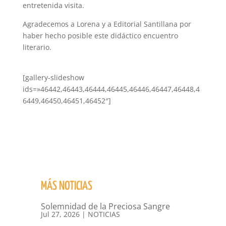
entretenida visita.
Agradecemos a Lorena y a Editorial Santillana por
haber hecho posible este didáctico encuentro
literario.
[gallery-slideshow
ids=»46442,46443,46444,46445,46446,46447,46448,4
6449,46450,46451,46452″]
MÁS NOTICIAS
Solemnidad de la Preciosa Sangre
Jul 27, 2026
|
NOTICIAS