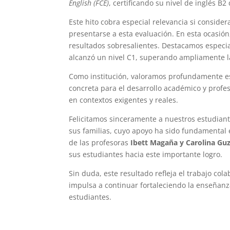
English (FCE)
, certificando su nivel de inglés B
Este hito cobra especial relevancia si conside
presentarse a esta evaluación. En esta ocasión
resultados sobresalientes. Destacamos especi
alcanzó un nivel C1, superando ampliamente l
Como institución, valoramos profundamente es
concreta para el desarrollo académico y profe
en contextos exigentes y reales.
Felicitamos sinceramente a nuestros estudian
sus familias, cuyo apoyo ha sido fundamental
de las profesoras
Ibett Magaña y Carolina G
sus estudiantes hacia este importante logro.
Sin duda, este resultado refleja el trabajo co
impulsa a continuar fortaleciendo la enseñanz
estudiantes.