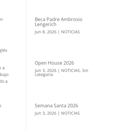
Beca Padre Ambrosio
on
Lengerich
Jun 8, 2026
|
NOTICIAS
glés
Open House 2026
n a
Jun 3, 2026
|
NOTICIAS
,
Sin
abajo
categoría
do a
Semana Santa 2026
s
Jun 3, 2026
|
NOTICIAS