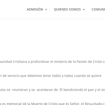
ADMISIÓN
QUIENES SOMOS
COMUNI
munidad Cristiana a profundizar el misterio de la Pasión de Cristo 
ón de servicio que debemos tener todos y todas cuando se quiere
ulos se reunieran y se acordaran de Él bendiciendo el pan y el vi
a es memorial de la Muerte de Cristo que es Señor, el Resucitado 