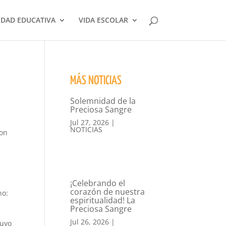
DAD EDUCATIVA
VIDA ESCOLAR
MÁS NOTICIAS
Solemnidad de la
Preciosa Sangre
Jul 27, 2026
|
NOTICIAS
con
¡Celebrando el
corazón de nuestra
no:
espiritualidad! La
Preciosa Sangre
Jul 26, 2026
|
cuyo