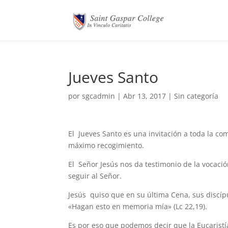
Jueves Santo
por
sgcadmin
|
Abr 13, 2017
|
Sin categoría
El Jueves Santo es una invitación a toda la co
máximo recogimiento.
El Señor Jesús nos da testimonio de la vocaci
seguir al Señor.
Jesús quiso que en su última Cena, sus discíp
«Hagan esto en memoria mía» (Lc 22,19).
Es por eso que podemos decir que la Eucaristí