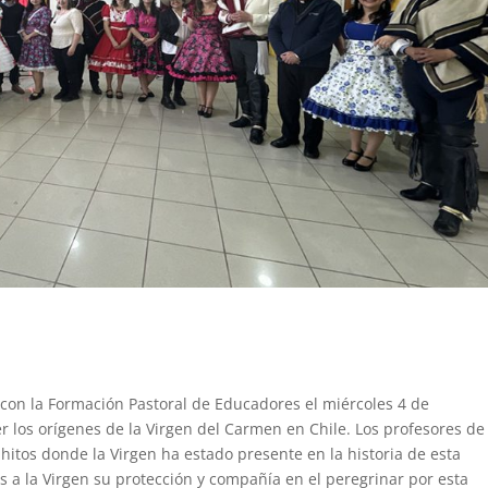
 con la Formación Pastoral de Educadores el miércoles 4 de
r los orígenes de la Virgen del Carmen en Chile. Los profesores de
 hitos donde la Virgen ha estado presente en la historia de esta
s a la Virgen su protección y compañía en el peregrinar por esta