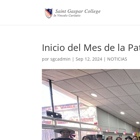
Inicio del Mes de la Pa
por
sgcadmin
|
Sep 12, 2024
|
NOTICIAS