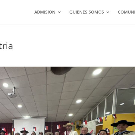
ADMISIÓN
QUIENES SOMOS
COMUNI
tria