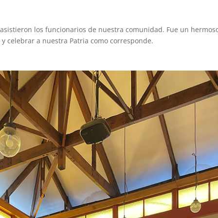
sistieron los funcionarios de nuestra comunidad. Fue un hermos
y celebrar a nuestra Patria como corresponde.