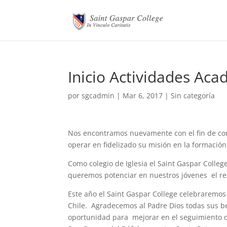
Inicio Actividades Ac
por
sgcadmin
|
Mar 6, 2017
|
Sin categoría
Nos encontramos nuevamente con el fin de co
operar en fidelizado su misión en la formación
Como colegio de Iglesia el Saint Gaspar Colleg
queremos potenciar en nuestros jóvenes el resp
Este año el Saint Gaspar College celebraremos 
Chile. Agradecemos al Padre Dios todas sus b
oportunidad para mejorar en el seguimiento d