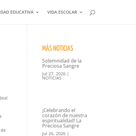
DAD EDUCATIVA
VIDA ESCOLAR
MÁS NOTICIAS
Solemnidad de la
Preciosa Sangre
Jul 27, 2026
|
NOTICIAS
deal
¡Celebrando el
corazón de nuestra
a
espiritualidad! La
Preciosa Sangre
 de
Jul 26, 2026
|