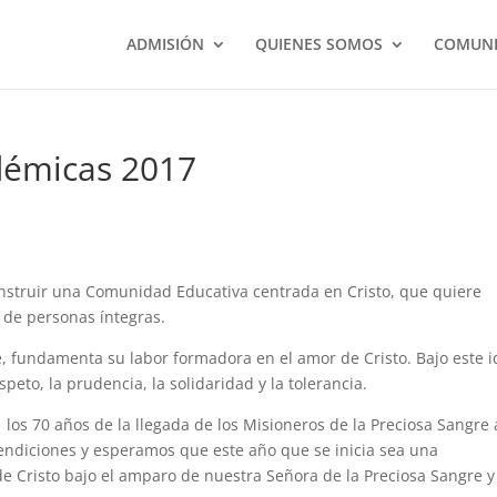
ADMISIÓN
QUIENES SOMOS
COMUNI
adémicas 2017
nstruir una Comunidad Educativa centrada en Cristo, que quiere
 de personas íntegras.
e, fundamenta su labor formadora en el amor de Cristo. Bajo este i
eto, la prudencia, la solidaridad y la tolerancia.
los 70 años de la llegada de los Misioneros de la Preciosa Sangre 
endiciones y esperamos que este año que se inicia sea una
e Cristo bajo el amparo de nuestra Señora de la Preciosa Sangre y