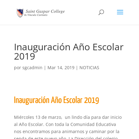
Inauguración Año Escolar
2019
por
sgcadmin
|
Mar 14, 2019
|
NOTICIAS
Inauguración Año Escolar 2019
Miércoles 13 de marzo, un lindo día para dar inicio
al Año Escolar. Con toda la Comunidad Educativa
nos encontramos para animarnos y caminar por la
senda de este nuevo año. La Dirección del colegio