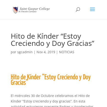
Hito de Kínder “Estoy
Creciendo y Doy Gracias”
por
sgcadmin
|
Nov 4, 2019
|
NOTICIAS
Hito de Kínder “Estoy Creciendo y Doy
Gracias”
El miércoles 30 de Octubre celebramos el Hito de
Kínder “Estoy creciendo y doy gracias”. En esta
actividad estuvieron presente Padres y Apoderados