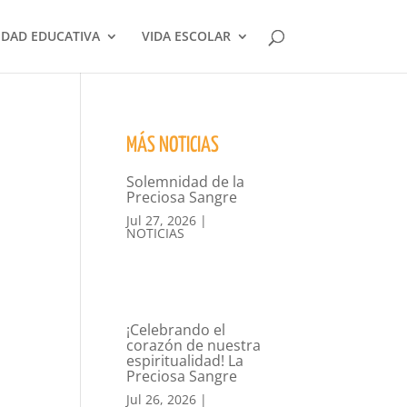
DAD EDUCATIVA
VIDA ESCOLAR
MÁS NOTICIAS
Solemnidad de la
Preciosa Sangre
Jul 27, 2026
|
NOTICIAS
¡Celebrando el
corazón de nuestra
espiritualidad! La
Preciosa Sangre
Jul 26, 2026
|