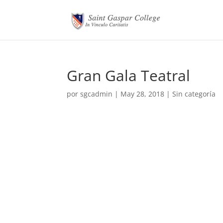
Gran Gala Teatral
por
sgcadmin
|
May 28, 2018
|
Sin categoría