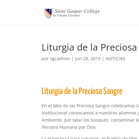
Liturgia de la Precios
por
sgcadmin
|
Jun 28, 2019
|
NOTICIAS
Liturgia de la Preciosa Sangre
En el Mes de las Preciosa Sangre celebramos la
Institucional convocamos a nuestros alumnos 
Ambiente, por talar los bosques, contaminar el
Persona Humana por Dios.
La esperanza para nosotros, el Pueblo de Dios