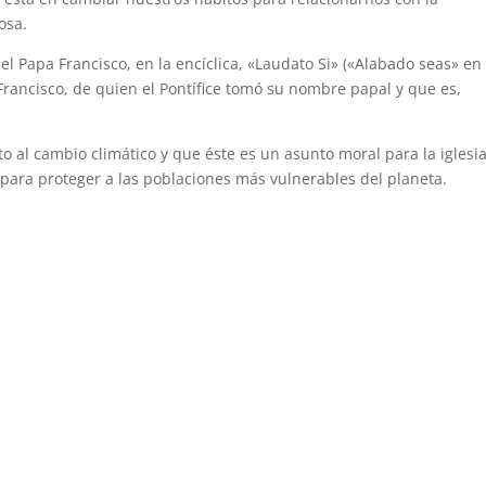
osa.
el Papa Francisco, en la encíclica, «Laudato Si» («Alabado seas» en
 Francisco, de quien el Pontífice tomó su nombre papal y que es,
to al cambio climático y que éste es un asunto moral para la iglesi
, para proteger a las poblaciones más vulnerables del planeta.