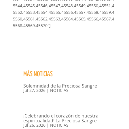
5544,45545,45546,45547,45548,45549,45550,45551,4
5552,45553,45554,45555,45556,45557,45558,45559,4
5560,45561,45562,45563,45564,45565,45566,45567,4
5568,45569,45570″]
MÁS NOTICIAS
Solemnidad de la Preciosa Sangre
Jul 27, 2026
|
NOTICIAS
¡Celebrando el corazón de nuestra
espiritualidad! La Preciosa Sangre
Jul 26, 2026
|
NOTICIAS