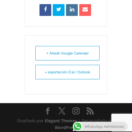
+ Añadir Google Calendar
+ exportación iCal / Outlook
Diseñado por
Elegant Themes
| Desarrollado por
WhatsApp Admisiones
WordPress