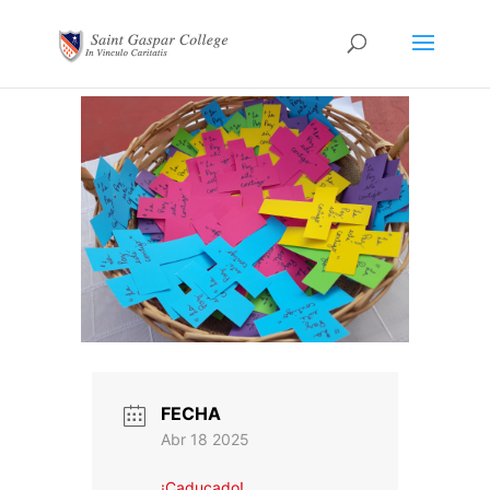
FECHA
Abr 18 2025
¡Caducado!