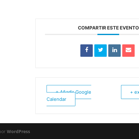
COMPARTIR ESTE EVENTO
+ Añadir Google
+ ex
Calendar
 por
WordPress