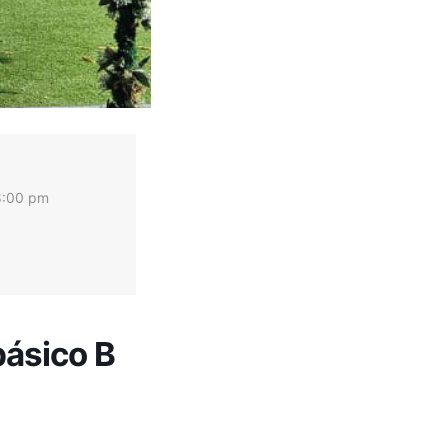
8:00 pm
básico B