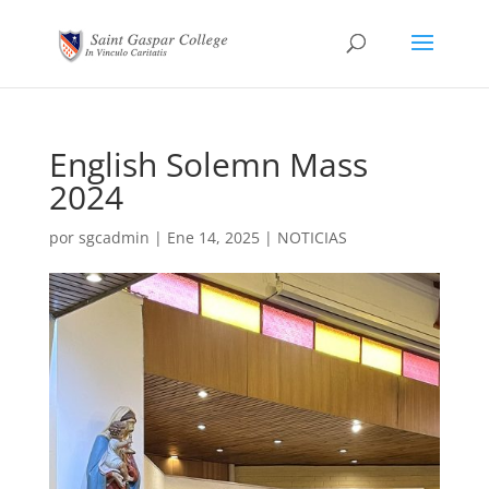
English Solemn Mass
2024
por
sgcadmin
|
Ene 14, 2025
|
NOTICIAS