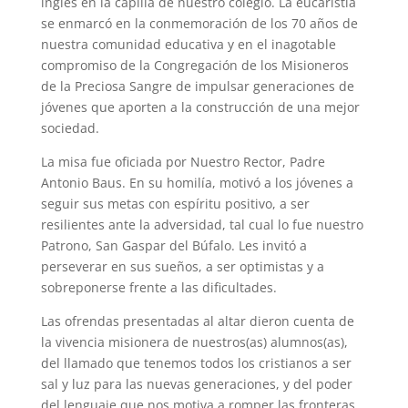
inglés en la capilla de nuestro colegio. La eucaristía
se enmarcó en la conmemoración de los 70 años de
nuestra comunidad educativa y en el inagotable
compromiso de la Congregación de los Misioneros
de la Preciosa Sangre de impulsar generaciones de
jóvenes que aporten a la construcción de una mejor
sociedad.
La misa fue oficiada por Nuestro Rector, Padre
Antonio Baus. En su homilía, motivó a los jóvenes a
seguir sus metas con espíritu positivo, a ser
resilientes ante la adversidad, tal cual lo fue nuestro
Patrono, San Gaspar del Búfalo. Les invitó a
perseverar en sus sueños, a ser optimistas y a
sobreponerse frente a las dificultades.
Las ofrendas presentadas al altar dieron cuenta de
la vivencia misionera de nuestros(as) alumnos(as),
del llamado que tenemos todos los cristianos a ser
sal y luz para las nuevas generaciones, y del poder
del lenguaje que nos motiva a romper las fronteras