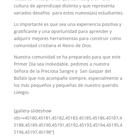
cultura de aprendizaje distinta y que representa
variados desafíos para estos nuevos(as) estudiantes.
Lo importante es que sea una experiencia positiva y
gratificante y una oportunidad para aprender y
adquirir mejores herramientas para construir como
comunidad cristiana el Reino de Dios.
Nuestra comunidad se ha preparado para que este
Primer Día sea inolvidable, pedimos a nuestra
Señora de la Preciosa Sangre y San Gaspar del
Búfalo que nos acompañe siempre, especialmente a
los más pequeños y pequeñas de nuestro querido
colegio.
[gallery-slideshow
ids=»45180,45181,45182,45183,45185,45186,45187,4
5188,45189,45190,45191,45192,45193,45194,45195,4
5196,45197,45198″]