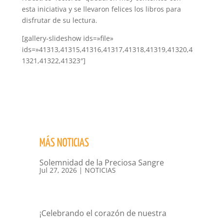
esta iniciativa y se llevaron felices los libros para
disfrutar de su lectura.
[gallery-slideshow ids=»file»
ids=»41313,41315,41316,41317,41318,41319,41320,4
1321,41322,41323″]
MÁS NOTICIAS
Solemnidad de la Preciosa Sangre
Jul 27, 2026
|
NOTICIAS
¡Celebrando el corazón de nuestra